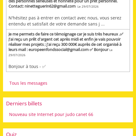
des personnes sérieuses et honnête pour un prêt personnel.
Contact: ninetteguerin62@gmail.com
Le 29/07/2026
N'hésitez pas à entrer en contact avec nous, vous serez
entendu et satisfait de votre demande sans j ...
Je me permets de faire ce témoignage car je suis très heureux .✅
J'ai reçu un prêt d'argent cet après midi et enfin je vais pouvoir
réaliser mes projets ; j'ai reçu 300 000€ auprès de cet organisé à
leurs mail : europeenfondssocial@gmail.com ✅ Bonjour
Le
29/07/2026
Bonjour à tous - ✅
Tous les messages
Derniers billets
Nouveau site Internet pour judo canet 66
Quiz