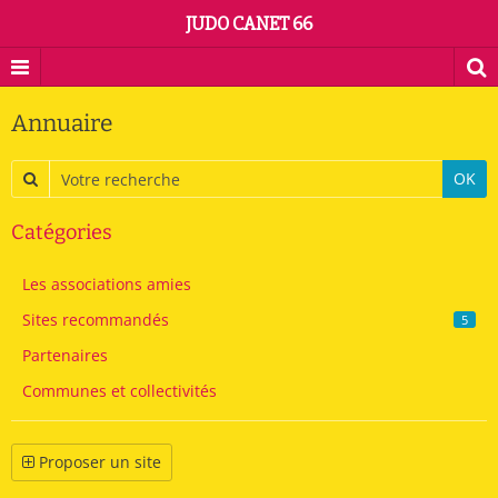
JUDO CANET 66
Annuaire
OK
Catégories
Les associations amies
Sites recommandés
5
Partenaires
Communes et collectivités
Proposer un site